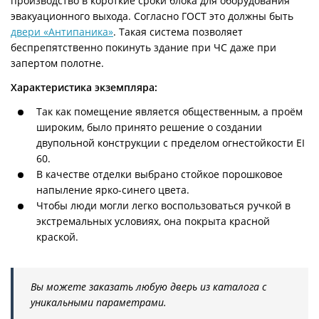
производство в короткие сроки блока для оборудования
эвакуационного выхода. Согласно ГОСТ это должны быть
двери «Антипаника»
. Такая система позволяет
беспрепятственно покинуть здание при ЧС даже при
запертом полотне.
Характеристика экземпляра:
Так как помещение является общественным, а проём
широким, было принято решение о создании
двупольной конструкции с пределом огнестойкости EI
60.
В качестве отделки выбрано стойкое порошковое
напыление ярко-синего цвета.
Чтобы люди могли легко воспользоваться ручкой в
экстремальных условиях, она покрыта красной
краской.
Вы можете заказать любую дверь из каталога с
уникальными параметрами.