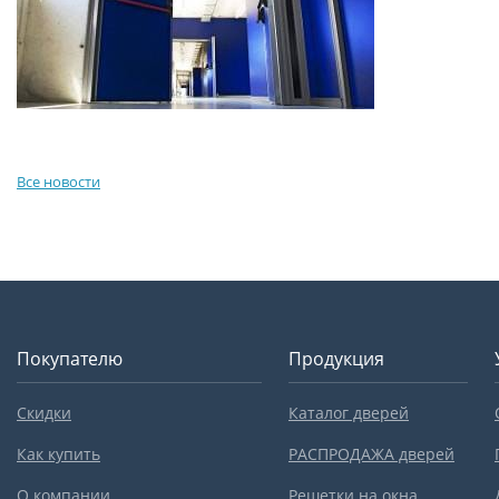
Все новости
Покупателю
Продукция
Скидки
Каталог дверей
Как купить
РАСПРОДАЖА дверей
О компании
Решетки на окна