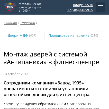
Металлические
info@1995.ru
двери для дома
+7 (985) 238-99-99
с 1995 г
Главная
»
Новости
»
Двери МДФ
Порошковое напыление
(467)
(216)
Монтаж дверей с системой
«Антипаника» в фитнес-центре
04 декабря 2017
Сотрудники компании «Завод 1995»
оперативно изготовили и установили
огнестойкие двери для фитнес-центра.
Хозяин учреждения обратился к нам с запросом на