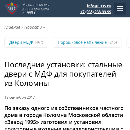
Металлические
info@1995.ru
двери для дома
+7 (985) 238-99-99
с 1995 г
Главная
»
Новости
»
Двери МДФ
Порошковое напыление
(467)
(216)
Последние установки: стальные
двери с МДФ для покупателей
из Коломны
18 сентября 2017
По заказу одного из собственников частного
дома в городе Коломна Московской области
«Завод 1995» изготовил и установил
полуторные входные металлоконструкции с