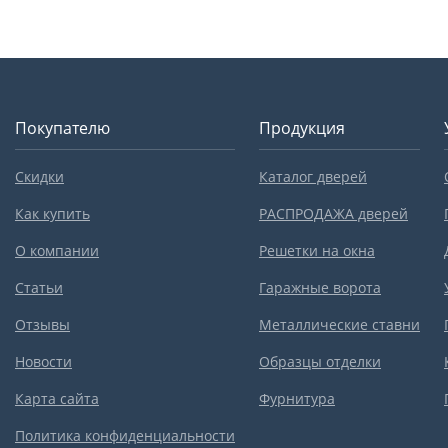
Покупателю
Продукция
Скидки
Каталог дверей
Как купить
РАСПРОДАЖА дверей
О компании
Решетки на окна
Статьи
Гаражные ворота
Отзывы
Металлические ставни
Новости
Образцы отделки
Карта сайта
Фурнитура
Политика конфиденциальности