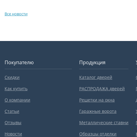
Все новости
Покупателю
Продукция
Скидки
Каталог дверей
Как купить
РАСПРОДАЖА дверей
О компании
Решетки на окна
Статьи
Гаражные ворота
Отзывы
Металлические ставни
Новости
Образцы отделки