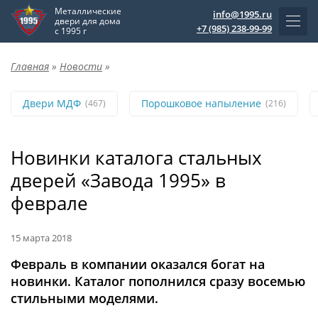
Металлические
info@1995.ru
двери для дома
+7 (985) 238-99-99
с 1995 г
Главная
»
Новости
»
Двери МДФ
Порошковое напыление
(467)
(216)
Новинки каталога стальных
дверей «Завода 1995» в
феврале
15 марта 2018
Февраль в компании оказался богат на
новинки. Каталог пополнился сразу восемью
стильными моделями.