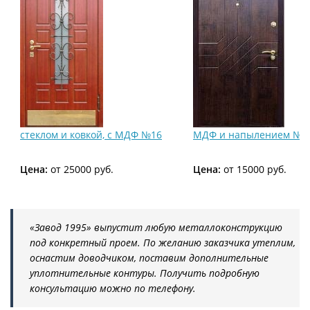
стеклом и ковкой, с МДФ №16
МДФ и напылением №1
Цена:
от 25000 руб.
Цена:
от 15000 руб.
«Завод 1995» выпустит любую металлоконструкцию
под конкретный проем. По желанию заказчика утеплим,
оснастим доводчиком, поставим дополнительные
уплотнительные контуры. Получить подробную
консультацию можно по телефону.