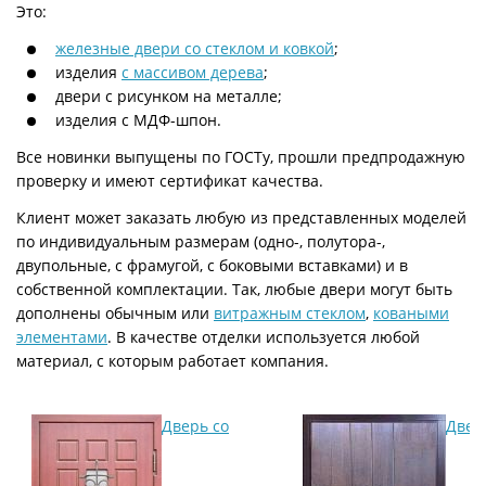
Это:
железные двери со стеклом и ковкой
;
изделия
с массивом дерева
;
двери с рисунком на металле;
изделия с МДФ-шпон.
Все новинки выпущены по ГОСТу, прошли предпродажную
проверку и имеют сертификат качества.
Клиент может заказать любую из представленных моделей
по индивидуальным размерам (одно-, полутора-,
двупольные, с фрамугой, с боковыми вставками) и в
собственной комплектации. Так, любые двери могут быть
дополнены обычным или
витражным стеклом
,
коваными
элементами
. В качестве отделки используется любой
материал, с которым работает компания.
Дверь со
Двер