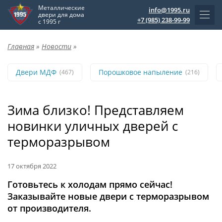
Металлические
info@1995.ru
двери для дома
+7 (985) 238-99-99
с 1995 г
Главная
»
Новости
»
Двери МДФ
Порошковое напыление
(467)
(216)
Зима близко! Представляем
новинки уличных дверей с
терморазрывом
17 октября 2022
Готовьтесь к холодам прямо сейчас!
Заказывайте новые двери с терморазрывом
от производителя.