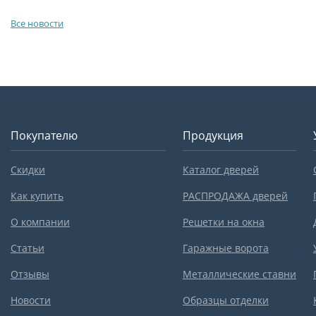
Все новости
Покупателю
Продукция
Скидки
Каталог дверей
Как купить
РАСПРОДАЖА дверей
О компании
Решетки на окна
Статьи
Гаражные ворота
Отзывы
Металлические ставни
Новости
Образцы отделки