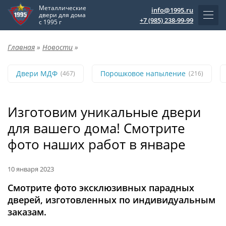
Металлические
info@1995.ru
двери для дома
+7 (985) 238-99-99
с 1995 г
Главная
»
Новости
»
Двери МДФ
Порошковое напыление
(467)
(216)
Изготовим уникальные двери
для вашего дома! Смотрите
фото наших работ в январе
10 января 2023
Смотрите фото эксклюзивных парадных
дверей, изготовленных по индивидуальным
заказам.