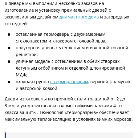
В январе мы выполнили несколько заказов на
изготовление и установку премиальных дверей с
эксклюзивным дизайном
для частного дома
и загородных
коттеджей:
остекленная термодверь с двухкамерным
стеклопакетом и кнокером с головой льва;
полуторная дверь с утеплением и изящной кованой
решеткой;
уличная модель с остеклением в обеих створках,
латунным отбойником и отделкой шпонированной
МДФ;
входная группа
с терморазрывом
, верхней фрамугой
и авторской ковкой.
Двери изготовлены из прочной стали толщиной от 2 до
3 мм, и укомплектованы взломостойкими замками 4-го
класса защиты. Технология «терморазрыв» обеспечивает
максимальную теплоизоляцию в условиях зимних морозов.