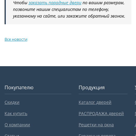
Чтобы
заказать парадные двери
по вашим размерам,
позвоните нашим специалистам по телефону,
указанному на сайте, или закажите обратный звонок.
Все новости
Покупателю
Продукция
Скидки
Каталог дверей
Как купить
РАСПРОДАЖА дверей
О компании
Решетки на окна
Статьи
Гаражные ворота