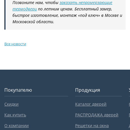
Позвоните нам, чтобы
заказать непромерзающие
термодвери
по летним ценам. Бесплатный замер,
быстрое изготовление, монтаж «под ключ» в Москве и
Московской области.
Все новости
Покупателю
Продукция
Скидки
Каталог дверей
Как купить
РАСПРОДАЖА дверей
О компании
Решетки на окна