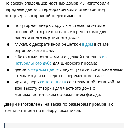
По заказу владельцев частных домов мы изготовили
парадные двери с терморазрывом и отделкой под
интерьеры загородной недвижимости:
полуторная дверь с круглым стеклопакетом в
основной створке и коваными решетками для
одноэтажного кирпичного дома;
глухая, с декоративной решеткой
в дом
в стиле
европейского шале;
с боковыми вставками и отделкой панелью
из
натурального дуба
для широкого проема;
дверь
в черном цвете
с двумя узкими тонированными
стеклами для коттеджа в современном стиле;
яркая дверь
синего цвета
со стеклянной вставкой на
всю высоту створки для частного дома с
минималистическим оформлением фасада.
Двери изготовлены на заказ по размерам проемов и с
комплектацией по выбору заказчиков.