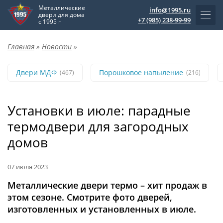
Металлические
info@1995.ru
двери для дома
+7 (985) 238-99-99
с 1995 г
Главная
»
Новости
»
Двери МДФ
Порошковое напыление
(467)
(216)
Установки в июле: парадные
термодвери для загородных
домов
07 июля 2023
Металлические двери термо – хит продаж в
этом сезоне. Смотрите фото дверей,
изготовленных и установленных в июле.