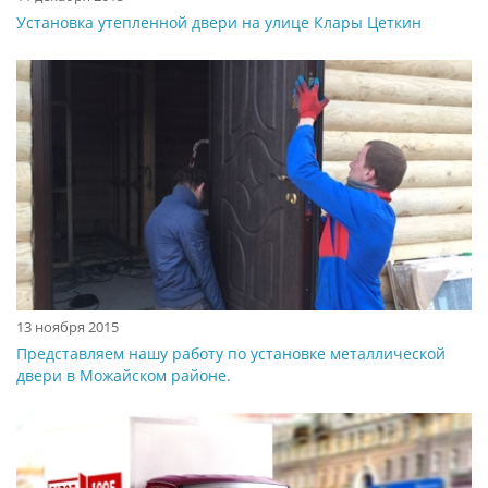
Установка утепленной двери на улице Клары Цеткин
13 ноября 2015
Представляем нашу работу по установке металлической
двери в Можайском районе.