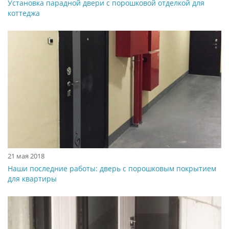
Установка парадной двери с порошковой отделкой для
коттеджа
21 мая 2018
Наши последние работы: дверь с порошковым покрытием
для квартиры