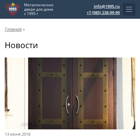
Металлические
info@1995.ru
двери для дома
+7 (985) 238-99-99
с 1995 г
Главная
»
Новости
13 июня 2018