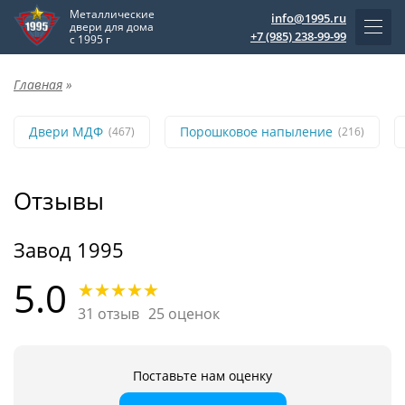
Металлические
info@1995.ru
двери для дома
+7 (985) 238-99-99
с 1995 г
Главная
»
Двери МДФ
Порошковое напыление
(467)
(216)
Отзывы
Завод 1995
5.0
31 отзыв
25 оценок
Поставьте нам оценку