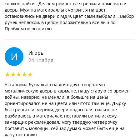
сложно найти.. Делаем ремонт в тч решили поменять и
дверь. Муж на матеираллы смотрит, я на цвет,
остановились на двери с МДФ, цвет сами выбрали… Выбор
ручек неплохой, в целом положительно все вышло.
Проблем не возникло.
Игорь
И
24 ноября
Установил буквально на днях двухстворчатую
металлическую дверь в кармане, нашу старую со времен
войны, наверно, не меняли. я большге на цены
ориентировался не на цвета или чтото там еще. Дырку
быстренько измерили, двери подогнали. сильно не
разбираюсь в материалах, поставили винилискожу,
замерщик рекомендовал. могу твердую четверочку
поставить, молодцы. сейчас думаю может быть еще на
дачу поставлю