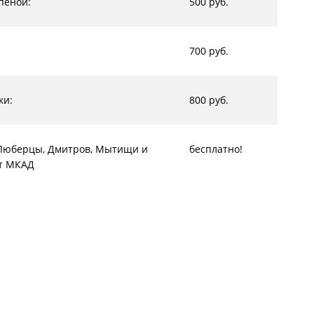
пеной:
500 руб.
700 руб.
ки:
800 руб.
, Люберцы, Дмитров, Мытищи и
бесплатно!
от МКАД