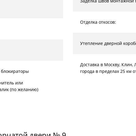
Заделка швов монтажной 
Отделка откосов:
Утепление дверной короб
Доставка в Москву, Клин
 блокираторы
города в пределах 25 км 
нитель или
алик (по желанию)
орчатой двери № 9