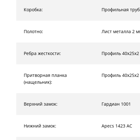
Коробка:
Профильная труб
Полотно:
Лист металла 2 м
Ребра жесткости:
Профиль 40х25х2
Притворная планка
Профиль 40х25х2
(нащельник):
Верхний замок:
Гардиан 1001
Нижний замок:
Apecs 1423 AC