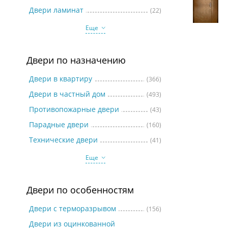
Две
Двери ламинат
(22)
Еще
Двери по назначению
Двери в квартиру
(366)
Двери в частный дом
(493)
Противопожарные двери
(43)
Парадные двери
(160)
Технические двери
(41)
Еще
Двери по особенностям
Двери с терморазрывом
(156)
Двери из оцинкованной