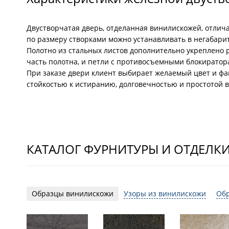
Двустворчатая дверь, отделанная винилискожей, отли
по размеру створками можно устанавливать в негабар
Полотно из стальных листов дополнительно укреплено 
часть полотна, и петли с противосъемными блокиратор
При заказе двери клиент выбирает желаемый цвет и факт
стойкостью к истиранию, долговечностью и простотой в
КАТАЛОГ ФУРНИТУРЫ И ОТДЕЛК
Образцы винилискожи
Узоры из винилискожи
Об