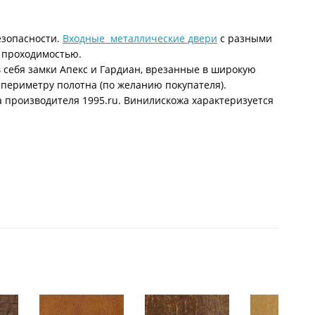
езопасности.
Входные металлические двери
с разными
й проходимостью.
 себя замки Апекс и Гардиан, врезанные в широкую
 периметру полотна (по желанию покупателя).
га производителя 1995.ru. Винилискожа характеризуется