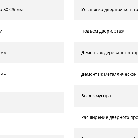
а 50х25 мм
Установка дверной конст
м
Подъем двери, этаж
 мм
Демонтаж деревянной кор
 мм
Демонтаж металлической 
Вывоз мусора:
Расширение дверного прое