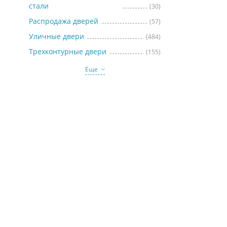
стали
(30)
Распродажа дверей
(57)
Уличные двери
(484)
Трехконтурные двери
(155)
Еще