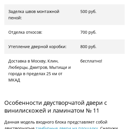
Заделка швов монтажной
500 руб.
пеной:
Отделка откосов:
700 руб.
Утепление дверной коробки:
800 руб.
Доставка в Москву, Клин,
бесплатно!
Люберцы, Дмитров, Мытищи и
города в пределах 25 км от
МКАД
Особенности двустворчатой двери с
винилискожей и ламинатом № 11
Данная модель входного блока представляет собой
двустворчатые
тамбурные двери на площадку
. Снаружи