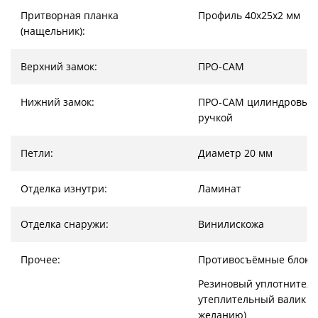
Притворная планка
Профиль 40х25х2 мм
(нащельник):
Верхний замок:
ПРО-САМ
Нижний замок:
ПРО-САМ цилиндровый 
ручкой
Петли:
Диаметр 20 мм
Отделка изнутри:
Ламинат
Отделка снаружи:
Винилискожа
Прочее:
Противосъёмные блоки
Резиновый уплотнитель
утеплительный валик (
желанию)