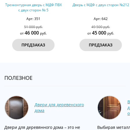
Трехконтурная дверь с МДФ ПВХ
Дверь с МДФ с двух сторон №212
с двух сторон № 5
Арт: 351
Арт: 642
51 000 руб.
49 500 руб.
46 000
45 000
от
руб.
от
руб.
ПРЕДЗАКАЗ
ПРЕДЗАКАЗ
ПОЛЕЗНОЕ
В
Двери для деревенского
д
дома
о
Двери для деревянного дома – это не
Выбирая металл