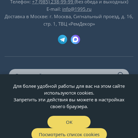
Телефон:
+7 (985) 238-99-99
(без обеда и выходных)
E-mail:
info@1995.ru
Доставка в Москве: г. Москва, Сигнальный проезд, д. 16,
стр. 1, ТВЦ «РемДекор»
Для более удобной работы для вас на этом сайте
© ООО «Двери-и-точка», ИНН 5020092947, 1995-2026 г.
используются cookies.
Запретить эти действия вы можете в настройках
своего браузера.
OK
Посмотреть список cookies