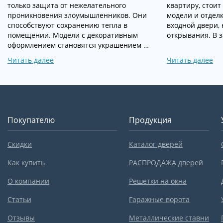
только защита от нежелательного
квартиру, стоит
проникновения злоумышленников. Они
модели и отдел
способствуют сохранению тепла в
входной двери, 
помещении. Модели с декоративным
открывания. В 
оформлением становятся украшением …
Читать далее
Читать далее
Покупателю
Продукция
Скидки
Каталог дверей
Как купить
РАСПРОДАЖА дверей
О компании
Решетки на окна
Статьи
Гаражные ворота
Отзывы
Металлические ставни