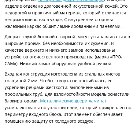
изделие отделано долговечной искусственной кожей. Это
недорогой и практичный материал, который отличается
неприхотливостью в уходе. С внутренней стороны
железный каркас обшит ламинированными панелями.
Двери с глухой боковой створкой могут устанавливаться в
широкие проемы без необходимости их сужения. В
качестве верхнего и нижнего замков использованы
устройства отечественного производства (марка «ПРО-
САМ»). Нижний замок оборудован удобной ручкой.
Входная конструкция изготовлена из стальных листов
толщиной 2 мм. Чтобы створка не прогибалась, ее
укрепили ребрами жесткости, выполненными из
профильных труб. Для взломостойкости модель оснастили
блокираторами.
Металлические двери ламинат
укомплектованы по уплотнителем, который прикреплен по
периметру входного блока. Этот элемент обеспечивает
помещению защиту от холодного воздуха.