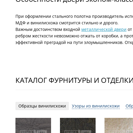
При оформлении стального полотна производитель испо
МДФ и винилискожа смотрится стильно и дорого.
Важным достоинством входной
металлической двери
от
ребром жесткости невозможно отжать от коробки, а про
эффективной преградой на пути злоумышленников. От
КАТАЛОГ ФУРНИТУРЫ И ОТДЕЛК
Образцы винилискожи
Узоры из винилискожи
Об