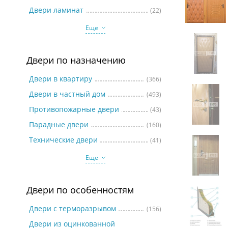
Две
Двери ламинат
(22)
Еще
Двери по назначению
Двери в квартиру
(366)
Двери в частный дом
(493)
Противопожарные двери
(43)
Парадные двери
(160)
Технические двери
(41)
Еще
Двери по особенностям
Двери с терморазрывом
(156)
Двери из оцинкованной