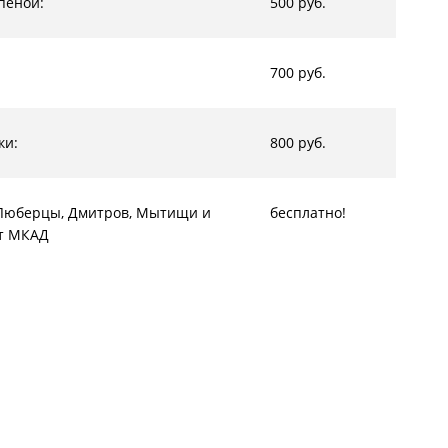
пеной:
500 руб.
700 руб.
ки:
800 руб.
, Люберцы, Дмитров, Мытищи и
бесплатно!
от МКАД