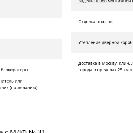
Заделка швов монтажной 
Отделка откосов:
Утепление дверной короб
Доставка в Москву, Клин
 блокираторы
города в пределах 25 км 
нитель или
алик (по желанию)
а с МДФ № 31