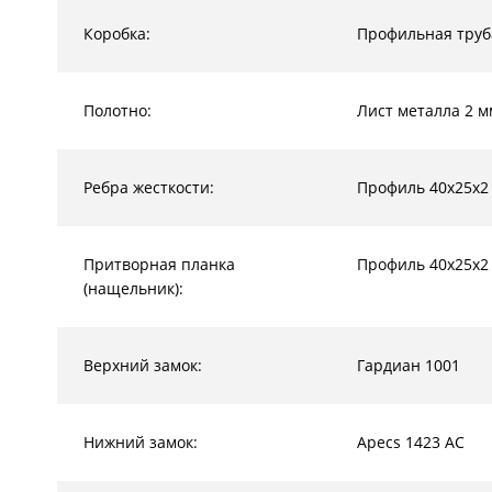
Коробка:
Профильная труб
Полотно:
Лист металла 2 м
Ребра жесткости:
Профиль 40х25х2
Притворная планка
Профиль 40х25х2
(нащельник):
Верхний замок:
Гардиан 1001
Нижний замок:
Apecs 1423 AC