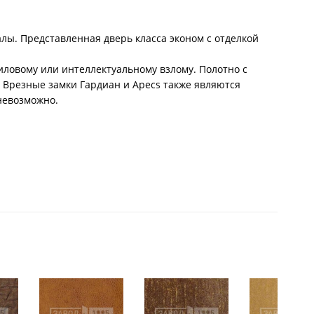
ы. Представленная дверь класса эконом с отделкой
иловому или интеллектуальному взлому. Полотно с
. Врезные замки Гардиан и Apecs также являются
невозможно.