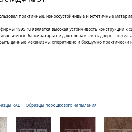
льзовал практичные, износоустойчивые и эстетичные материал
 фирмы 1995.ru является высокая устойчивость конструкции к с
тивосъемные блокираторы не дают ворам снять дверь с петель
крыть данные механизмы оперативно и бесшумно практически 
И
разцы RAL
Образцы порошкового напыления