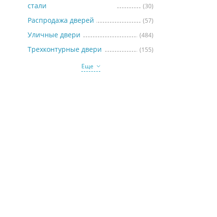
стали
(30)
Распродажа дверей
(57)
Уличные двери
(484)
Трехконтурные двери
(155)
Еще