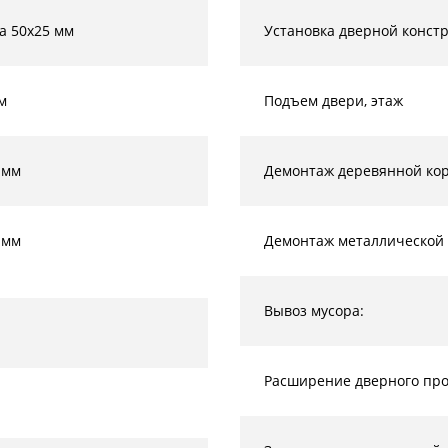
а 50х25 мм
Установка дверной конст
м
Подъем двери, этаж
 мм
Демонтаж деревянной кор
 мм
Демонтаж металлической 
Вывоз мусора:
Расширение дверного прое