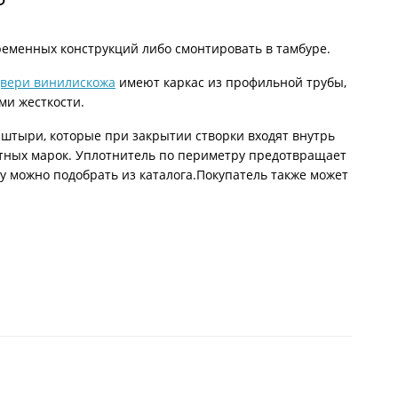
ременных конструкций либо смонтировать в тамбуре.
вери винилискожа
имеют каркас из профильной трубы,
ми жесткости.
штыри, которые при закрытии створки входят внутрь
стных марок. Уплотнитель по периметру предотвращает
ру можно подобрать из каталога.Покупатель также может