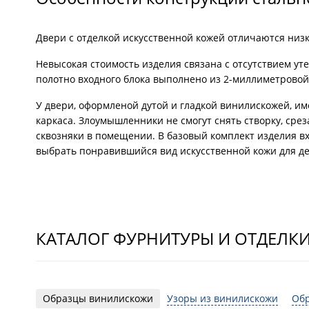
Двери с отделкой искусственной кожей отличаются низк
Невысокая стоимость изделия связана с отсутствием у
полотно входного блока выполнено из 2-миллиметровой 
У двери, оформленой дутой и гладкой винилискожей, и
каркаса. Злоумышленники не смогут снять створку, ср
сквозняки в помещении. В базовый комплект изделия вх
выбрать понравившийся вид искусственной кожи для де
КАТАЛОГ ФУРНИТУРЫ И ОТДЕЛК
Образцы винилискожи
Узоры из винилискожи
Об