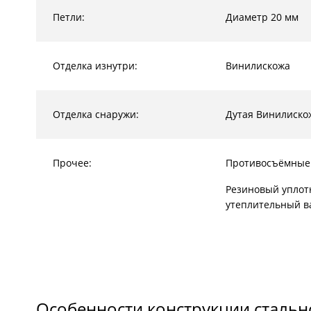
Петли:
Диаметр 20 мм
Отделка изнутри:
Винилискожа
Отделка снаружи:
Дутая Винилиско
Прочее:
Противосъёмные
Резиновый уплот
утеплительный в
Особенности конструкции стальн