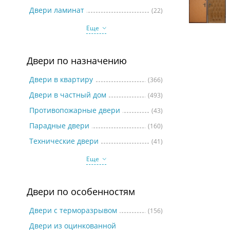
Две
Двери ламинат
(22)
Еще
Двери по назначению
Двери в квартиру
(366)
Двери в частный дом
(493)
Противопожарные двери
(43)
Парадные двери
(160)
Технические двери
(41)
Еще
Двери по особенностям
Двери с терморазрывом
(156)
Двери из оцинкованной