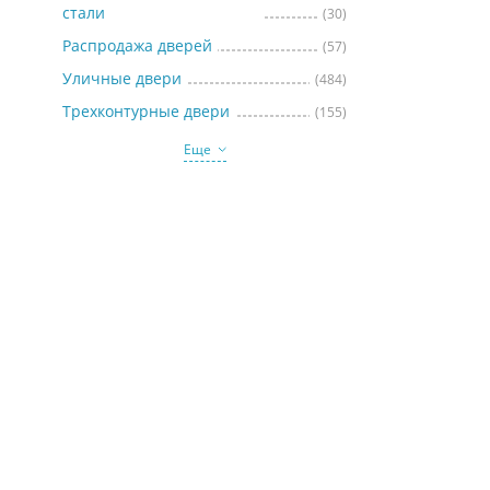
стали
(30)
Распродажа дверей
(57)
Уличные двери
(484)
Трехконтурные двери
(155)
Еще