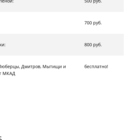
пеной:
500 руб.
700 руб.
ки:
800 руб.
, Люберцы, Дмитров, Мытищи и
бесплатно!
от МКАД
5