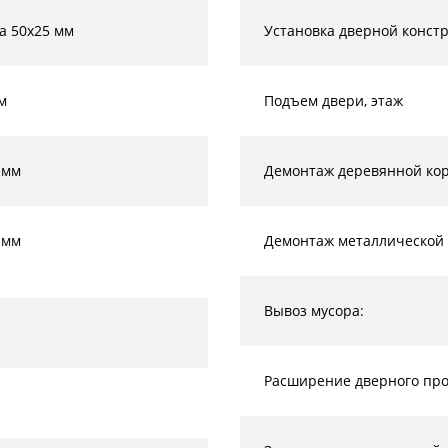
а 50х25 мм
Установка дверной конст
м
Подъем двери, этаж
 мм
Демонтаж деревянной кор
 мм
Демонтаж металлической 
Вывоз мусора:
Расширение дверного прое