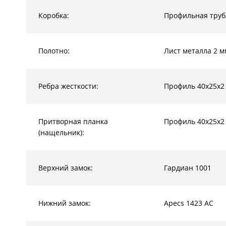
Коробка:
Профильная труб
Полотно:
Лист металла 2 м
Ребра жесткости:
Профиль 40х25х2
Притворная планка
Профиль 40х25х2
(нащельник):
Верхний замок:
Гардиан 1001
Нижний замок:
Apecs 1423 AC