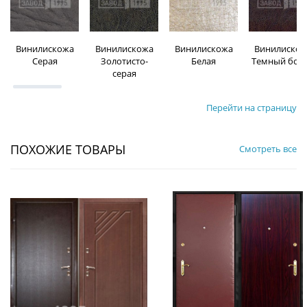
Винилискожа
Винилискожа
Винилискожа
Винилискож
Серая
Золотисто-
Белая
Темный бор
серая
Перейти на страницу
ПОХОЖИЕ ТОВАРЫ
Смотреть все