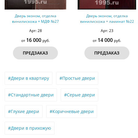
Дверь эконом, отделка
Дверь эконом, отделка
винилискожа + МДФ №27
винилискожа + ламинат №22
Арт: 28
Арт: 23
16 000
14 000
от
руб.
от
руб.
ПРЕДЗАКАЗ
ПРЕДЗАКАЗ
#Двери в квартиру
#Простые двери
#Стандартные двери
#Серые двери
#Глухие двери
#Коричневые двери
#Двери в прихожую