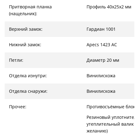
Притворная планка
Профиль 40х25х2 мм
(нащельник):
Верхний замок:
Гардиан 1001
Нижний замок:
Apecs 1423 AC
Петли:
Диаметр 20 мм
Отделка изнутри:
Винилискожа
Отделка снаружи:
Винилискожа
Прочее:
Противосъёмные блок
Резиновый уплотнитель
утеплительный валик (
желанию)