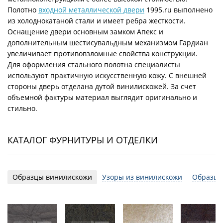
Полотно
входной металлической двери
1995.ru выполнено
из холоднокатаной стали и имеет ребра жесткости.
Оснащение двери основным замком Апекс и
дополнительным шестисувальдным механизмом Гардиан
увеличивает противовзломные свойства конструкции.
Для оформления стального полотна специалисты
используют практичную искусственную кожу. С внешней
стороны дверь отделана дутой винилискожей. За счет
объемной фактуры материал выглядит оригинально и
стильно.
КАТАЛОГ ФУРНИТУРЫ И ОТДЕЛКИ
Образцы винилискожи
Узоры из винилискожи
Образцы