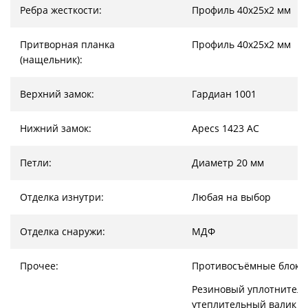
Ребра жесткости:
Профиль 40х25х2 мм
Притворная планка
Профиль 40х25х2 мм
(нащельник):
Верхний замок:
Гардиан 1001
Нижний замок:
Apecs 1423 AC
Петли:
Диаметр 20 мм
Отделка изнутри:
Любая на выбор
Отделка снаружи:
МДФ
Прочее:
Противосъёмные блоки
Резиновый уплотнитель
утеплительный валик (