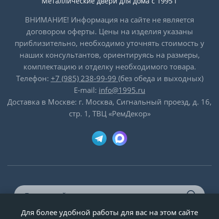
Металлические двери для дома с 1995 г
ВНИМАНИЕ! Информация на сайте не является
договором оферты. Цены на изделия указаны
приблизительно, необходимо уточнять стоимость у
наших консультантов, ориентируясь на размеры,
комплектацию и отделку необходимого товара.
Телефон:
+7 (985) 238-99-99
(без обеда и выходных)
E-mail:
info@1995.ru
Доставка в Москве: г. Москва, Сигнальный проезд, д. 16,
стр. 1, ТВЦ «РемДекор»
Для более удобной работы для вас на этом сайте
© ООО «Двери-и-точка», ИНН 5020092947, 1995-2026 г.