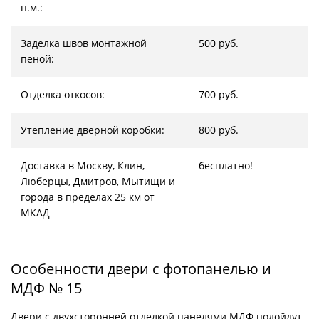
п.м.:
Заделка швов монтажной
500 руб.
пеной:
Отделка откосов:
700 руб.
Утепление дверной коробки:
800 руб.
Доставка в Москву, Клин,
бесплатно!
Люберцы, Дмитров, Мытищи и
города в пределах 25 км от
МКАД
Особенности двери с фотопанелью и
МДФ № 15
Двери с двухсторонней отделкой панелями МДФ подойдут