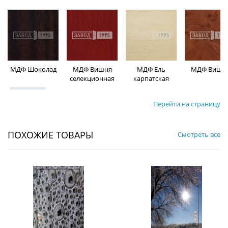
МДФ Шоколад
МДФ Вишня
МДФ Ель
МДФ Вишн
селекционная
карпатская
Перейти на страницу
ПОХОЖИЕ ТОВАРЫ
Смотреть все