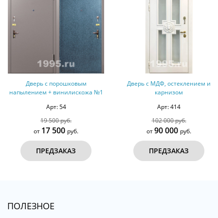
Дверь с порошковым
Дверь с МДФ, остеклением и
напылением + винилискожа №1
карнизом
Арт: 54
Арт: 414
19 500 руб.
102 000 руб.
17 500
90 000
от
руб.
от
руб.
ПРЕДЗАКАЗ
ПРЕДЗАКАЗ
ПОЛЕЗНОЕ