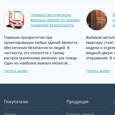
Правила эксплуатации
В
входных дверей по нормам
д
пожарной безопасности
о
Главным приоритетом при
Выбирая металл
проектировании любых зданий является
квартиру, стоит
обеспечение безопасности людей. В
модели и отдел
частности, это относится к такому
входной двери, 
распространённому явлению, как пожар.
открывания. В 
Один из наиболее важных нюансов …
Читать далее
Читать далее
Покупателю
Продукция
Скидки
Каталог дверей