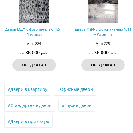
Дверь МДФ с фотопанелью №6 +
Дверь МДФ с фотопанелью №11
Ламинат
+ Ламинат
Арт: 224
Арт: 229
36 000
36 000
от
руб.
от
руб.
ПРЕДЗАКАЗ
ПРЕДЗАКАЗ
#Двери в квартиру
#Офисные двери
#Стандартные двери
#Глухие двери
#Двери в прихожую