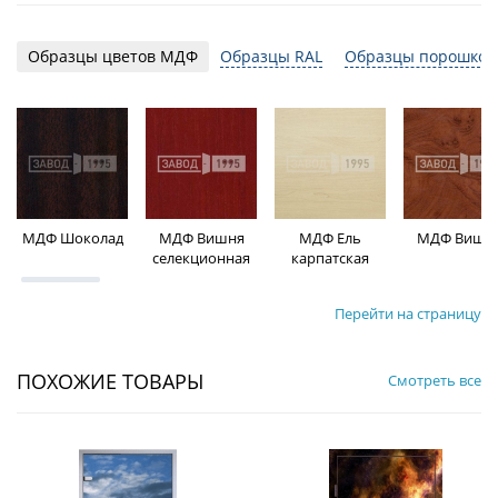
Образцы цветов МДФ
Образцы RAL
Образцы порошков
МДФ Шоколад
МДФ Вишня
МДФ Ель
МДФ Вишн
селекционная
карпатская
Перейти на страницу
ПОХОЖИЕ ТОВАРЫ
Смотреть все