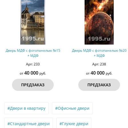
Дверь МДФ с фотопанелью №15
Дверь МДФ с фотопанелью №20
+ МДФ
+ МДФ
Арт: 233
Арт: 238
40 000
40 000
от
руб.
от
руб.
ПРЕДЗАКАЗ
ПРЕДЗАКАЗ
#Двери в квартиру
#Офисные двери
#Стандартные двери
#Глухие двери