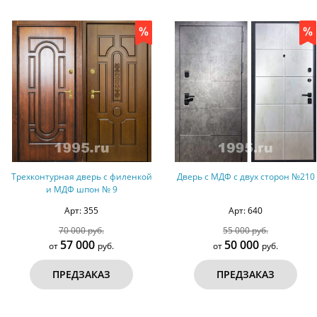
Трехконтурная дверь с филенкой
Дверь с МДФ с двух сторон №210
и МДФ шпон № 9
Арт: 355
Арт: 640
70 000 руб.
55 000 руб.
57 000
50 000
от
руб.
от
руб.
ПРЕДЗАКАЗ
ПРЕДЗАКАЗ