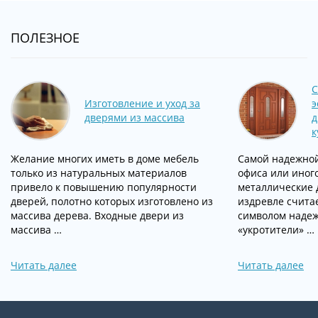
ПОЛЕЗНОЕ
С
Изготовление и уход за
э
дверями из массива
д
к
Желание многих иметь в доме мебель
Самой надежной
только из натуральных материалов
офиса или иног
привело к повышению популярности
металлические 
дверей, полотно которых изготовлено из
издревле счита
массива дерева. Входные двери из
символом надеж
массива …
«укротители» …
Читать далее
Читать далее