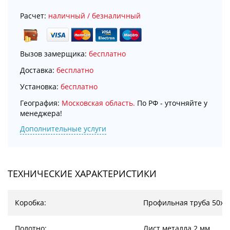
Расчет:
наличный / безналичный
Вызов замерщика:
бесплатно
Доставка:
бесплатно
Установка:
бесплатно
География:
Московская область.
По РФ - уточняйте у
менеджера!
Дополнительные услуги
ТЕХНИЧЕСКИЕ ХАРАКТЕРИСТИКИ
Коробка:
Профильная труба 50х2
Полотно:
Лист металла 2 мм