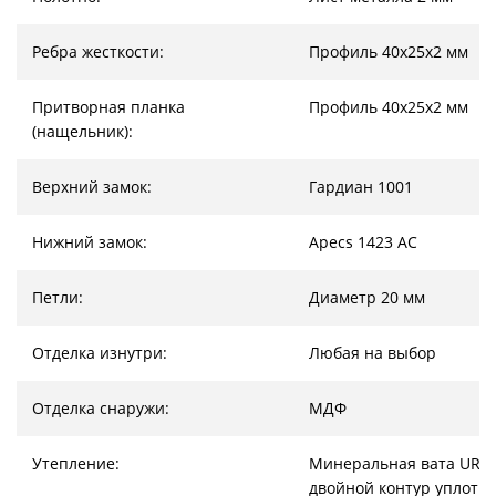
Ребра жесткости:
Профиль 40х25х2 мм
Притворная планка
Профиль 40х25х2 мм
(нащельник):
Верхний замок:
Гардиан 1001
Нижний замок:
Apecs 1423 AC
Петли:
Диаметр 20 мм
Отделка изнутри:
Любая на выбор
Отделка снаружи:
МДФ
Утепление:
Минеральная вата URSA
двойной контур уплотн