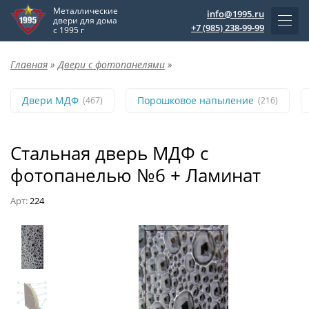
Металлические
info@1995.ru
двери для дома
+7 (985) 238-99-99
с 1995 г
Главная
»
Двери с фотопанелями
»
Двери МДФ
Порошковое напыление
(467)
(216)
Стальная дверь МДФ с
фотопанелью №6 + Ламинат
Арт:
224