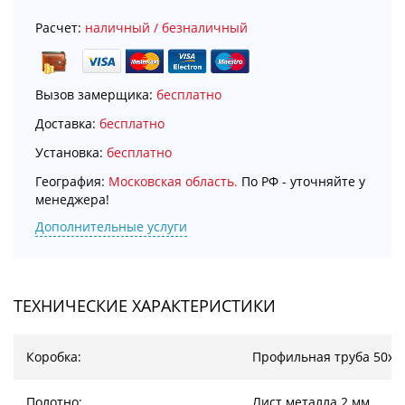
Расчет:
наличный / безналичный
Вызов замерщика:
бесплатно
Доставка:
бесплатно
Установка:
бесплатно
География:
Московская область.
По РФ - уточняйте у
менеджера!
Дополнительные услуги
ТЕХНИЧЕСКИЕ ХАРАКТЕРИСТИКИ
Коробка:
Профильная труба 50х2
Полотно:
Лист металла 2 мм