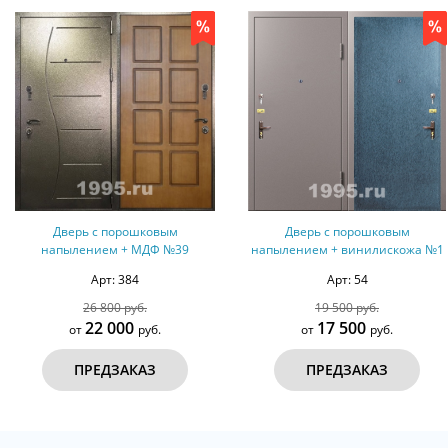
Дверь с порошковым
Дверь с порошковым
напылением + МДФ №39
напылением + винилискожа №1
Арт: 384
Арт: 54
26 800 руб.
19 500 руб.
22 000
17 500
от
руб.
от
руб.
ПРЕДЗАКАЗ
ПРЕДЗАКАЗ