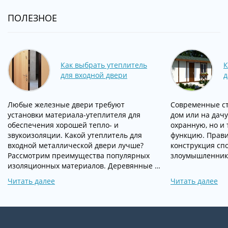
ПОЛЕЗНОЕ
Как выбрать утеплитель
К
для входной двери
д
Любые железные двери требуют
Современные ст
установки материала-утеплителя для
дом или на дач
обеспечения хорошей тепло- и
охранную, но и
звукоизоляции. Какой утеплитель для
функцию. Прави
входной металлической двери лучше?
конструкция сп
Рассмотрим преимущества популярных
злоумышленник
изоляционных материалов. Деревянные …
Читать далее
Читать далее