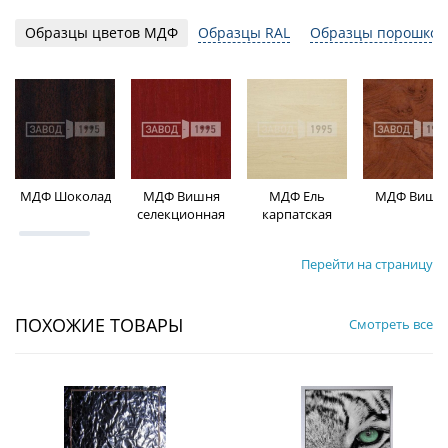
Образцы цветов МДФ
Образцы RAL
Образцы порошков
МДФ Шоколад
МДФ Вишня
МДФ Ель
МДФ Вишн
селекционная
карпатская
Перейти на страницу
ПОХОЖИЕ ТОВАРЫ
Смотреть все