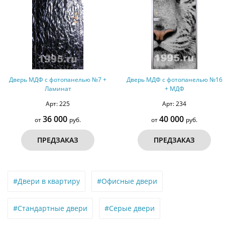
Дверь МДФ с фотопанелью №7 +
Дверь МДФ с фотопанелью №16
Ламинат
+ МДФ
Арт: 225
Арт: 234
36 000
40 000
от
руб.
от
руб.
ПРЕДЗАКАЗ
ПРЕДЗАКАЗ
#Двери в квартиру
#Офисные двери
#Стандартные двери
#Серые двери