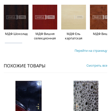
МДФ Шоколад
МДФ Вишня
МДФ Ель
МДФ Вишн
селекционная
карпатская
Перейти на страницу
ПОХОЖИЕ ТОВАРЫ
Смотреть все