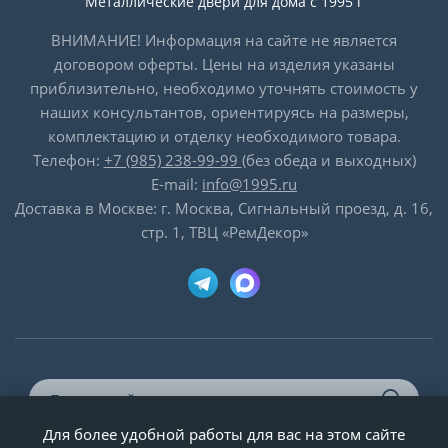
Металлические двери для дома с 1995 г
ВНИМАНИЕ! Информация на сайте не является
договором оферты. Цены на изделия указаны
приблизительно, необходимо уточнять стоимость у
наших консультантов, ориентируясь на размеры,
комплектацию и отделку необходимого товара.
Телефон:
+7 (985) 238-99-99
(без обеда и выходных)
E-mail:
info@1995.ru
Доставка в Москве: г. Москва, Сигнальный проезд, д. 16,
стр. 1, ТВЦ «РемДекор»
Для более удобной работы для вас на этом сайте
© ООО «Двери-и-точка», ИНН 5020092947, 1995-2026 г.