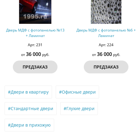
Дверь МДФ с фотопанелью №13
Дверь МДФ с фотопанелью №6 +
+ Ламинат
Ламинат
Арт: 231
Арт: 224
36 000
36 000
от
руб.
от
руб.
ПРЕДЗАКАЗ
ПРЕДЗАКАЗ
#Двери в квартиру
#Офисные двери
#Стандартные двери
#Глухие двери
#Двери в прихожую