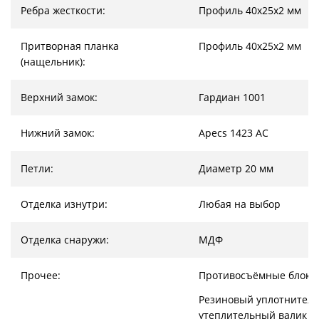
Ребра жесткости:
Профиль 40х25х2 мм
Притворная планка
Профиль 40х25х2 мм
(нащельник):
Верхний замок:
Гардиан 1001
Нижний замок:
Apecs 1423 AC
Петли:
Диаметр 20 мм
Отделка изнутри:
Любая на выбор
Отделка снаружи:
МДФ
Прочее:
Противосъёмные блоки
Резиновый уплотнитель
утеплительный валик (