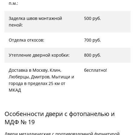
п.м.:
Заделка швов монтажной
500 руб.
пеной:
Отделка откосов:
700 руб.
Утепление дверной коробки:
800 руб.
Доставка в Москву, Клин,
бесплатно!
Люберцы, Дмитров, Мытищи и
города в пределах 25 км от
МКАД
Особенности двери с фотопанелью и
МДФ № 19
Двери металлические с противовзломной фурнитурой