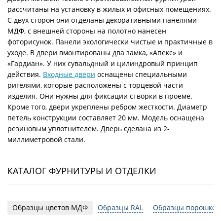
рассчитаны на установку в жилых и офисных помещениях.
С двух сторон они отделаны декоративными панелями
МДФ, с внешней стороны на полотно нанесен
фоторисунок. Панели экологически чистые и практичные в
уходе. В двери вмонтированы два замка, «Апекс» и
«Гардиан». У них сувальдный и цилиндровый принцип
действия.
Входные двери
оснащены специальными
ригелями, которые расположены с торцевой части
изделия. Они нужны для фиксации створки в проеме.
Кроме того, двери укреплены ребром жесткости. Диаметр
петель конструкции составляет 20 мм. Модель оснащена
резиновым уплотнителем. Дверь сделана из 2-
миллиметровой стали.
КАТАЛОГ ФУРНИТУРЫ И ОТДЕЛКИ
Образцы цветов МДФ
Образцы RAL
Образцы порошков