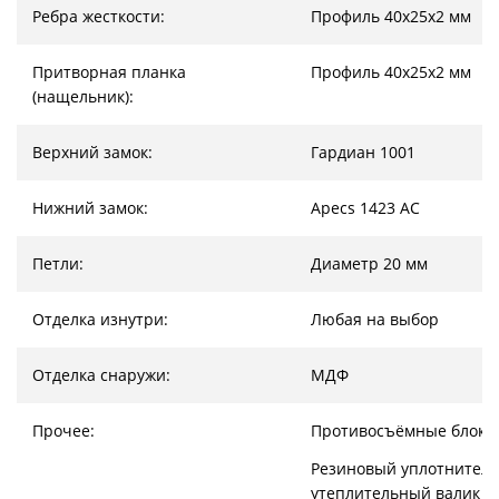
Ребра жесткости:
Профиль 40х25х2 мм
Притворная планка
Профиль 40х25х2 мм
(нащельник):
Верхний замок:
Гардиан 1001
Нижний замок:
Apecs 1423 AC
Петли:
Диаметр 20 мм
Отделка изнутри:
Любая на выбор
Отделка снаружи:
МДФ
Прочее:
Противосъёмные блоки
Резиновый уплотнитель
утеплительный валик (