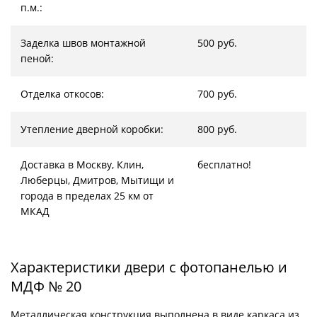
п.м.:
Заделка швов монтажной
500 руб.
пеной:
Отделка откосов:
700 руб.
Утепление дверной коробки:
800 руб.
Доставка в Москву, Клин,
бесплатно!
Люберцы, Дмитров, Мытищи и
города в пределах 25 км от
МКАД
Характеристики двери с фотопанелью и
МДФ № 20
Металлическая конструкция выполнена в виде каркаса из