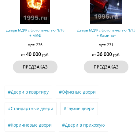
Дверь МДФ с фотопанелью №18
Дверь МДФ с фотопанелью №13
+ МДФ
+ Ламинат
Арт: 236
Арт: 231
40 000
36 000
от
руб.
от
руб.
ПРЕДЗАКАЗ
ПРЕДЗАКАЗ
#Двери в квартиру
#Офисные двери
#Стандартные двери
#Глухие двери
#Коричневые двери
#Двери в прихожую