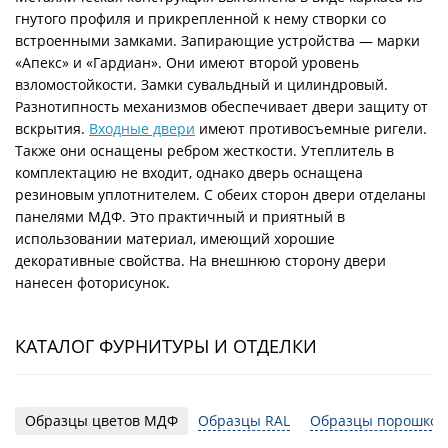
гнутого профиля и прикрепленной к нему створки со
встроенными замками. Запирающие устройства — марки
«Апекс» и «Гардиан». Они имеют второй уровень
взломостойкости. Замки сувальдный и цилиндровый.
Разнотипность механизмов обеспечивает двери защиту от
вскрытия.
Входные двери
имеют противосъемные ригели.
Также они оснащены ребром жесткости. Утеплитель в
комплектацию не входит, однако дверь оснащена
резиновым уплотнителем. С обеих сторон двери отделаны
панелями МДФ. Это практичный и приятный в
использовании материал, имеющий хорошие
декоративные свойства. На внешнюю сторону двери
нанесен фоторисунок.
КАТАЛОГ ФУРНИТУРЫ И ОТДЕЛКИ
Образцы цветов МДФ
Образцы RAL
Образцы порошков