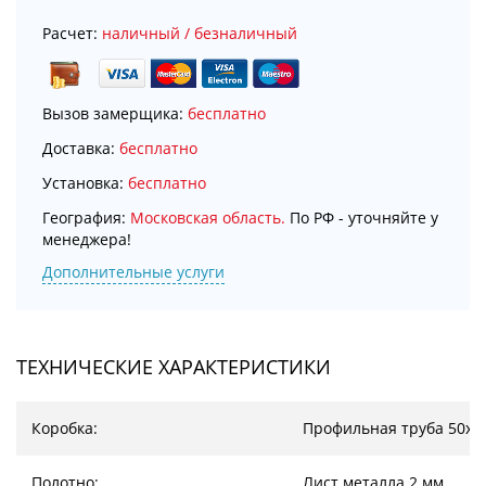
Расчет:
наличный / безналичный
Вызов замерщика:
бесплатно
Доставка:
бесплатно
Установка:
бесплатно
География:
Московская область.
По РФ - уточняйте у
менеджера!
Дополнительные услуги
ТЕХНИЧЕСКИЕ ХАРАКТЕРИСТИКИ
Коробка:
Профильная труба 50х2
Полотно:
Лист металла 2 мм