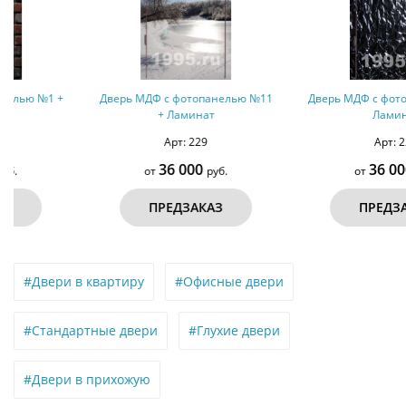
Дверь МДФ с фотопанелью №11
Дверь МДФ с фотопанелью №7 +
+ Ламинат
Ламинат
Арт: 229
Арт: 225
36 000
36 000
от
руб.
от
руб.
ПРЕДЗАКАЗ
ПРЕДЗАКАЗ
#Двери в квартиру
#Офисные двери
#Стандартные двери
#Глухие двери
#Двери в прихожую