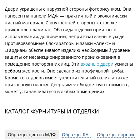
Двери украшены с наружной стороны фоторисунком. Она
нанесен на панели МДФ — практичный и экологически
чистый материал. С внутренней стороны к створке
прикреплен ламинат. Оба вида отделки приятны в
использовании, долговечны, непритязательны в уходе.
Противовзломные блокираторы и замки «Апекс» и
«Гардиан» обеспечивают изделию необходимый уровень
защиты от несанкционированного проникновения в
помещение посторонних лиц. Эти
входные двери
усилены
ребром жесткости. Оно сделано из профильной трубы.
Кроме того, дверь имеет уплотнительный валик, а также
притворную планку. Дверь имеет бюджетную стоимость,
может устанавливаться в любых помещениях.
КАТАЛОГ ФУРНИТУРЫ И ОТДЕЛКИ
Образцы цветов МДФ
Образцы RAL
Образцы порошков