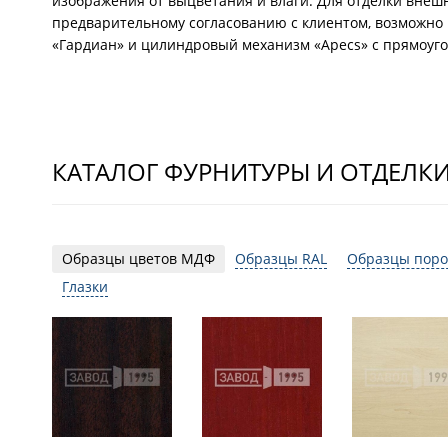
изображения от выцветания и влаги. Для отделки внеш
предварительному согласованию с клиентом, возможно 
«Гардиан» и цилиндровый механизм «Apecs» с прямоуго
КАТАЛОГ ФУРНИТУРЫ И ОТДЕЛК
Образцы цветов МДФ
Образцы RAL
Образцы поро
Глазки