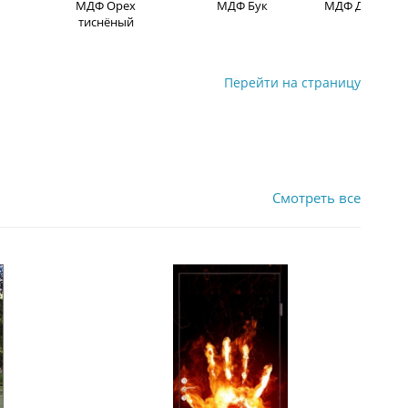
МДФ Орех
МДФ Бук
МДФ Дуб мор
тиснёный
Перейти на страницу
Смотреть все