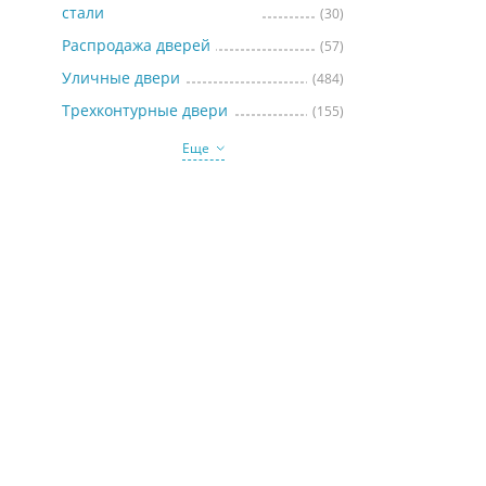
стали
(30)
Распродажа дверей
(57)
Уличные двери
(484)
Трехконтурные двери
(155)
Еще