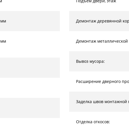
м
Подъем двери, этаж
 мм
Демонтаж деревянной кор
 мм
Демонтаж металлической 
Вывоз мусора:
Расширение дверного прое
Заделка швов монтажной 
Отделка откосов: