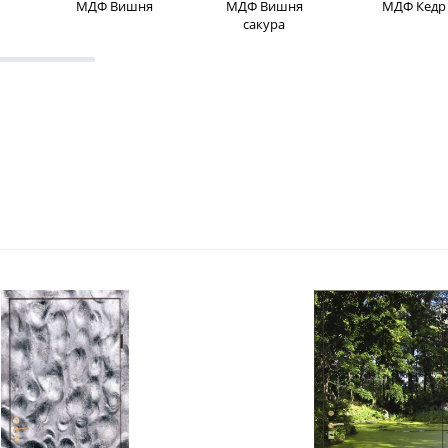
МДФ Вишня
МДФ Вишня
МДФ Кедр
сакура