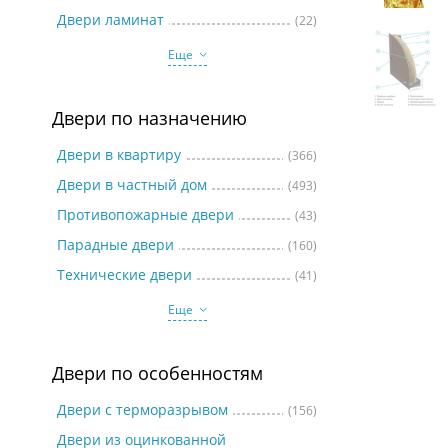
Две
Двери ламинат
(22)
Еще
Двери по назначению
Двери в квартиру
(366)
Двери в частный дом
(493)
Противопожарные двери
(43)
Парадные двери
(160)
Технические двери
(41)
Еще
Двери по особенностям
Двери с терморазрывом
(156)
Двери из оцинкованной