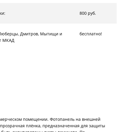
ки:
800 руб.
, Люберцы, Дмитров, Мытищи и
бесплатно!
от МКАД
коммерческом помещении. Фотопанель на внешней
 прозрачная плёнка, предназначенная для защиты