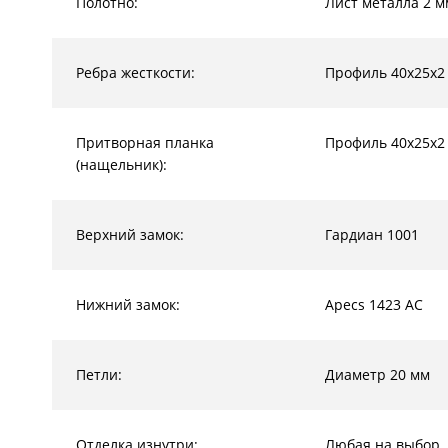
Полотно:
Лист металла 2 м
Ребра жесткости:
Профиль 40х25х2
Притворная планка
Профиль 40х25х2
(нащельник):
Верхний замок:
Гардиан 1001
Нижний замок:
Apecs 1423 AC
Петли:
Диаметр 20 мм
Отделка изнутри:
Любая на выбор