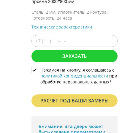
проема 2000*800 мм
С металлофиленкой
Сталь: 2 мм. Уплотнитель: 2 контура.
Готовность: 24 часа
Технические характеристики
ЗАКАЗАТЬ
Нажимая на кнопку, я соглашаюсь с
политикой конфиденциальности
при
обработке персональных данных*
РАСЧЕТ ПОД ВАШИ ЗАМЕРЫ
Внимание!
Эта дверь может
быть сделана с параметрами