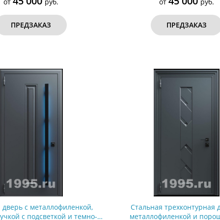
45 000
45 000
от
руб.
от
руб.
ПРЕДЗАКАЗ
ПРЕДЗАКАЗ
 дверь с металлофиленкой,
Стальная трехконтурная 
учкой с подсветкой и темно-
металлофиленкой и поро