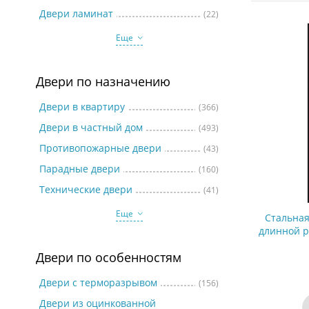
Две
Двери ламинат
(22)
Еще
Двери по назначению
Двери в квартиру
(366)
Двери в частный дом
(493)
Противопожарные двери
(43)
Парадные двери
(160)
Технические двери
(41)
Еще
Стальная
длинной р
серым пор
Двери по особенностям
Двери с терморазрывом
(156)
Двери из оцинкованной