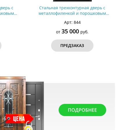
дверь с
Стальная трехконтурная дверь с
шковым
металлофиленкой и порошковым
п №8)
покрытием RAL 7021 (тип №7)
Арт: 844
35 000
от
руб.
ПРЕДЗАКАЗ
ПОДРОБНЕЕ