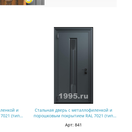
иленкой и
Стальная дверь с металлофиленкой и
7021 (тип
порошковым покрытием RAL 7021 (тип
№4)
Арт: 841