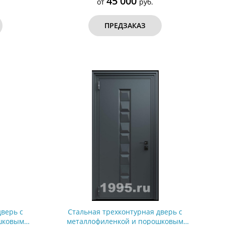
45 000
от
руб.
ПРЕДЗАКАЗ
дверь с
Стальная трехконтурная дверь с
шковым
металлофиленкой и порошковым