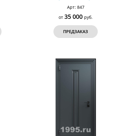
п №11)
покрытием RAL 7021 (тип №10)
Арт: 847
35 000
от
руб.
ПРЕДЗАКАЗ