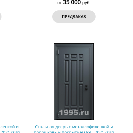
35 000
от
руб.
ПРЕДЗАКАЗ
иленкой и
Стальная дверь с металлофиленкой и
7021 (тип
порошковым покрытием RAL 7021 (тип