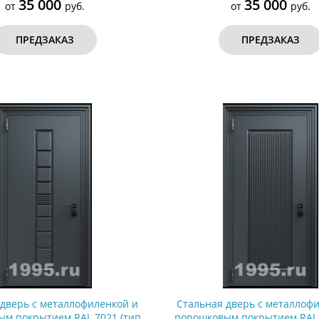
35 000
35 000
от
руб.
от
руб.
ПРЕДЗАКАЗ
ПРЕДЗАКАЗ
 дверь с металлофиленкой и
Стальная дверь с металлоф
м покрытием RAL 7021 (тип
порошковым покрытием RAL 