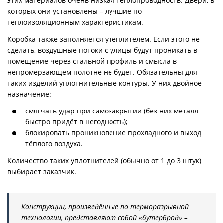
этих материалов очень низкая теплопроводность. Двери, в
которых они установлены – лучшие по
теплоизоляционным характеристикам.
Коробка также заполняется утеплителем. Если этого не
сделать, воздушные потоки с улицы будут проникать в
помещение через стальной профиль и смысла в
непромерзающем полотне не будет. Обязательны для
таких изделий уплотнительные контуры. У них двойное
назначение:
смягчать удар при самозакрытии (без них металл
быстро придёт в негодность);
блокировать проникновение прохладного и выход
тёплого воздуха.
Количество таких уплотнителей (обычно от 1 до 3 штук)
выбирает заказчик.
Конструкции, произведённые по терморазрывной
технологии, представляют собой «бутерброд» –