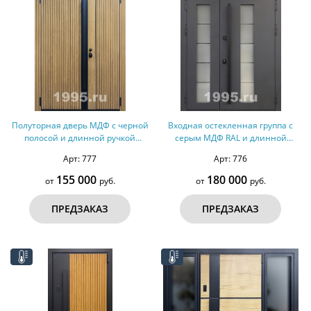
Полуторная дверь МДФ с черной
Входная остекленная группа с
полосой и длинной ручкой
серым МДФ RAL и длинной
(терморазрыв)
ручкой (терморазрыв)
Арт: 777
Арт: 776
155 000
180 000
от
руб.
от
руб.
ПРЕДЗАКАЗ
ПРЕДЗАКАЗ