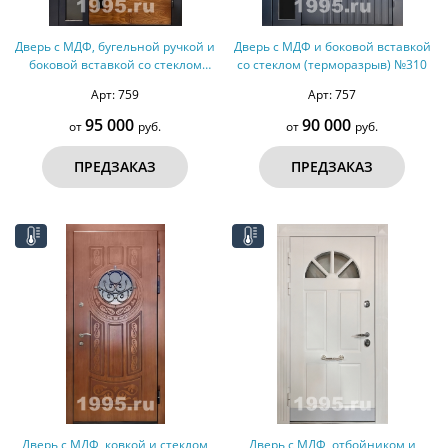
Дверь с МДФ, бугельной ручкой и
Дверь с МДФ и боковой вставкой
боковой вставкой со стеклом
со стеклом (терморазрыв) №310
(терморазрыв) №311
Арт: 759
Арт: 757
95 000
90 000
от
руб.
от
руб.
ПРЕДЗАКАЗ
ПРЕДЗАКАЗ
Дверь с МДФ, ковкой и стеклом
Дверь с МДФ, отбойником и