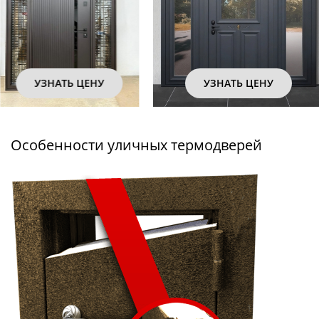
УЗНАТЬ ЦЕНУ
УЗНАТЬ ЦЕНУ
Особенности уличных термодверей