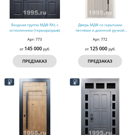
Входная группа МДФ RAL с
Дверь МДФ со скрытыми
остеклением (терморазрыв)
петлями и длинной ручкой
(терморазрыв)
Арт: 773
Арт: 772
145 000
125 000
от
руб.
от
руб.
ПРЕДЗАКАЗ
ПРЕДЗАКАЗ