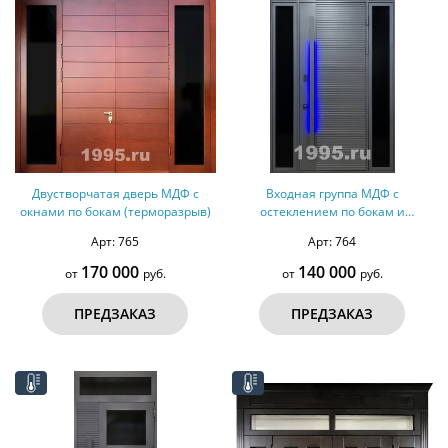
Двустворчатая дверь МДФ с
Входная группа МДФ с
окнами по бокам (терморазрыв)
остеклением по бокам и
длинной ручкой (терморазрыв)
Арт: 765
Арт: 764
170 000
140 000
от
руб.
от
руб.
ПРЕДЗАКАЗ
ПРЕДЗАКАЗ