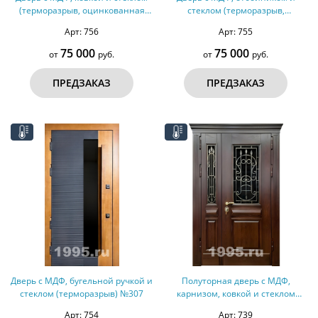
(терморазрыв, оцинкованная
стеклом (терморазрыв,
сталь) №309
оцинкованная сталь) №308
Арт: 756
Арт: 755
75 000
75 000
от
руб.
от
руб.
ПРЕДЗАКАЗ
ПРЕДЗАКАЗ
Дверь с МДФ, бугельной ручкой и
Полуторная дверь с МДФ,
стеклом (терморазрыв) №307
карнизом, ковкой и стеклом
(терморазрыв) №303
Арт: 754
Арт: 739