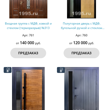
Входная группа с МДФ, ковкой и
Полуторная дверь с МДФ,
стеклом (терморазрыв) №313
бугельной ручкой и стеклом
(терморазрыв) №312
Арт: 761
Арт: 760
140 000
120 000
от
руб.
от
руб.
ПРЕДЗАКАЗ
ПРЕДЗАКАЗ