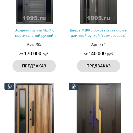
Входная группа МДФ с
Дверь МДФ с боковым стеклом и
вертикальной ручкой
длинной ручкой (терморазрыв)
(терморазрыв)
Арт: 785
Арт: 784
170 000
140 000
от
руб.
от
руб.
ПРЕДЗАКАЗ
ПРЕДЗАКАЗ