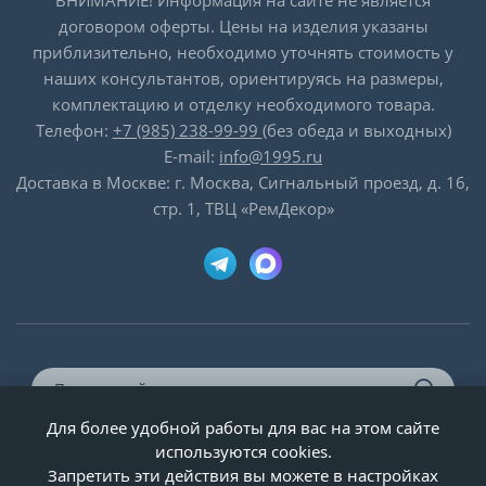
договором оферты. Цены на изделия указаны
приблизительно, необходимо уточнять стоимость у
наших консультантов, ориентируясь на размеры,
комплектацию и отделку необходимого товара.
Телефон:
+7 (985) 238-99-99
(без обеда и выходных)
E-mail:
info@1995.ru
Доставка в Москве: г. Москва, Сигнальный проезд, д. 16,
стр. 1, ТВЦ «РемДекор»
Для более удобной работы для вас на этом сайте
© ООО «Двери-и-точка», ИНН 5020092947, 1995-2026 г.
используются cookies.
Запретить эти действия вы можете в настройках