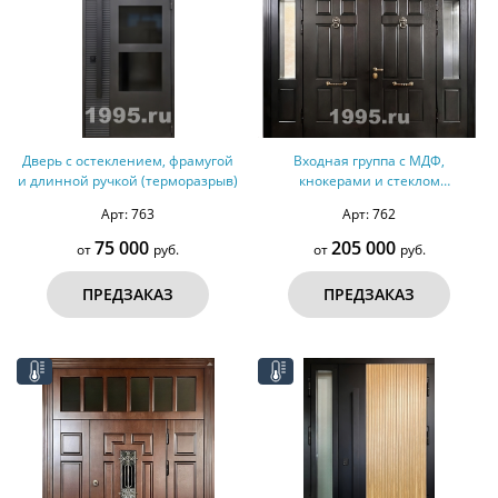
Дверь с остеклением, фрамугой
Входная группа с МДФ,
и длинной ручкой (терморазрыв)
кнокерами и стеклом
(терморазрыв) №314
Арт: 763
Арт: 762
75 000
205 000
от
руб.
от
руб.
ПРЕДЗАКАЗ
ПРЕДЗАКАЗ