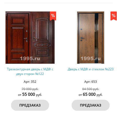
Дверь с МДФ и стеклом №223
Дверь с МДФ и декором «лев»
(ковка и стекло) №229
Арт: 653
Арт: 662
84 500 руб.
96 000 руб.
65 000
80 000
от
руб.
от
руб.
ПРЕДЗАКАЗ
ПРЕДЗАКАЗ