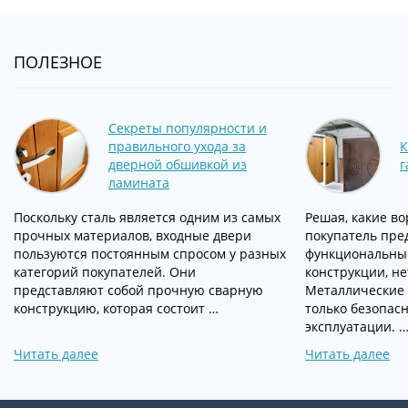
ПОЛЕЗНОЕ
Секреты популярности и
правильного ухода за
К
дверной обшивкой из
г
ламината
Поскольку сталь является одним из самых
Решая, какие во
прочных материалов, входные двери
покупатель пре
пользуются постоянным спросом у разных
функциональны
категорий покупателей. Они
конструкции, не
представляют собой прочную сварную
Металлические 
конструкцию, которая состоит …
только безопас
эксплуатации. 
Читать далее
Читать далее