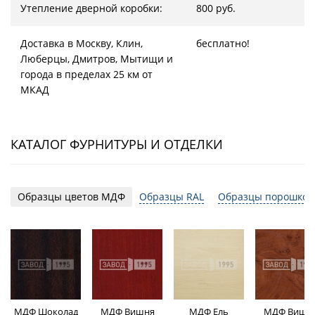
Утепление дверной коробки:
800 руб.
Доставка в Москву, Клин,
бесплатно!
Люберцы, Дмитров, Мытищи и
города в пределах 25 км от
МКАД
КАТАЛОГ ФУРНИТУРЫ И ОТДЕЛКИ
Образцы цветов МДФ
Образцы RAL
Образцы порошков
МДФ Шоколад
МДФ Вишня
МДФ Ель
МДФ Вишн