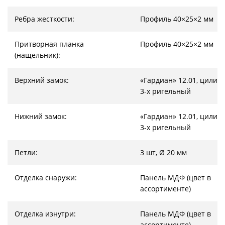
Ребра жесткости:
Профиль 40×25×2 мм
Притворная планка
Профиль 40×25×2 мм
(нащельник):
Верхний замок:
«Гардиан» 12.01, цилин
3-х ригельный
Нижний замок:
«Гардиан» 12.01, цилин
3-х ригельный
Петли:
3 шт, Ø 20 мм
Отделка снаружи:
Панель МДФ (цвет в
ассортименте)
Отделка изнутри:
Панель МДФ (цвет в
ассортименте)