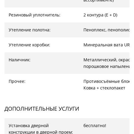
Резиновый уплотнитель:
2 контура (E + D)
Утепление полотна:
Пеноплекс, пенополист
Утепление коробки:
Минеральная вата URS
Наличник:
Металлический, окрас –
порошковое напыление
Прочее:
Противосъёмные блоки
Ковка + стеклопакет
ДОПОЛНИТЕЛЬНЫЕ УСЛУГИ
Установка дверной
бесплатно!
конструкции в дверной проем: