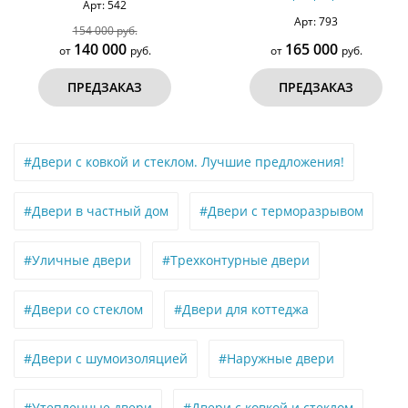
Арт: 793
Арт: 766
165 000
150 000
от
руб.
от
руб.
ПРЕДЗАКАЗ
ПРЕДЗАКАЗ
#Двери с ковкой и стеклом. Лучшие предложения!
#Двери в частный дом
#Двери с терморазрывом
#Уличные двери
#Трехконтурные двери
#Двери со стеклом
#Двери для коттеджа
#Двери с шумоизоляцией
#Наружные двери
#Утепленные двери
#Двери с ковкой и стеклом