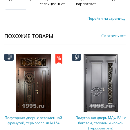
селекционная
карпатская
Перейти на страницу
ПОХОЖИЕ ТОВАРЫ
Смотреть все
Полуторная дверь МДФ RAL с
Дверь МДФ с боковыми
багетом, стеклом и ковкой
остекленными вставками и
(терморазрыв)
лазерной резкой (терморазрыв)