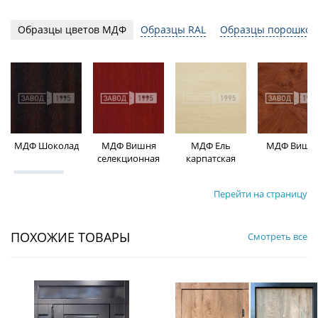
Образцы цветов МДФ
Образцы RAL
Образцы порошков
МДФ Шоколад
МДФ Вишня
МДФ Ель
МДФ Вишн
селекционная
карпатская
Перейти на страницу
ПОХОЖИЕ ТОВАРЫ
Смотреть все