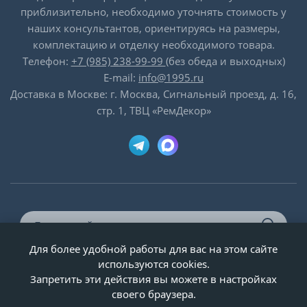
приблизительно, необходимо уточнять стоимость у
наших консультантов, ориентируясь на размеры,
комплектацию и отделку необходимого товара.
Телефон:
+7 (985) 238-99-99
(без обеда и выходных)
E-mail:
info@1995.ru
Доставка в Москве: г. Москва, Сигнальный проезд, д. 16,
стр. 1, ТВЦ «РемДекор»
Для более удобной работы для вас на этом сайте
© ООО «Двери-и-точка», ИНН 5020092947, 1995-2026 г.
используются cookies.
Запретить эти действия вы можете в настройках
своего браузера.