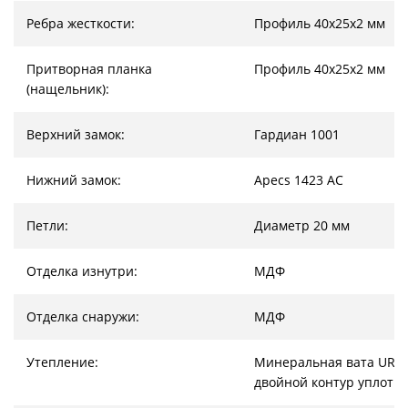
Ребра жесткости:
Профиль 40х25х2 мм
Притворная планка
Профиль 40х25х2 мм
(нащельник):
Верхний замок:
Гардиан 1001
Нижний замок:
Apecs 1423 AC
Петли:
Диаметр 20 мм
Отделка изнутри:
МДФ
Отделка снаружи:
МДФ
Утепление:
Минеральная вата URSA
двойной контур уплотн