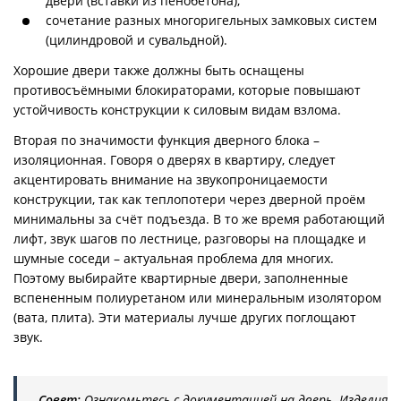
двери (вставки из пенобетона);
сочетание разных многоригельных замковых систем
(цилиндровой и сувальдной).
Хорошие двери также должны быть оснащены
противосъёмными блокираторами, которые повышают
устойчивость конструкции к силовым видам взлома.
Вторая по значимости функция дверного блока –
изоляционная. Говоря о дверях в квартиру, следует
акцентировать внимание на звукопроницаемости
конструкции, так как теплопотери через дверной проём
минимальны за счёт подъезда. В то же время работающий
лифт, звук шагов по лестнице, разговоры на площадке и
шумные соседи – актуальная проблема для многих.
Поэтому выбирайте квартирные двери, заполненные
вспененным полиуретаном или минеральным изолятором
(вата, плита). Эти материалы лучше других поглощают
звук.
Совет:
Ознакомьтесь с документацией на дверь. Изделия