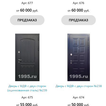
Арт: 677
Арт: 676
60 000
60 000
от
руб.
от
руб.
ПРЕДЗАКАЗ
ПРЕДЗАКАЗ
Дверь с МДФ с двух сторон
Дверь с МДФ с двух сторон №238
(оцинкованная сталь) №239
Арт: 675
Арт: 674
55 000
50 000
от
руб.
от
руб.