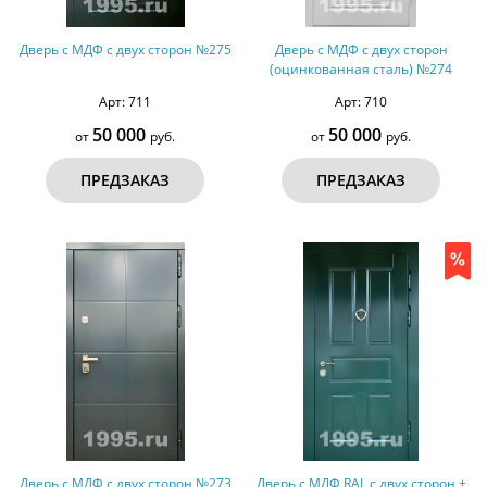
Дверь с МДФ с двух сторон №275
Дверь с МДФ с двух сторон
(оцинкованная сталь) №274
Арт: 711
Арт: 710
50 000
50 000
от
руб.
от
руб.
ПРЕДЗАКАЗ
ПРЕДЗАКАЗ
Дверь с МДФ с двух сторон №273
Дверь с МДФ RAL с двух сторон +