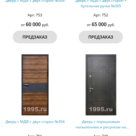
Дверь с МДФ с двух сторон №306
Дверь с МДФ с двух сторон +
бугельная ручка №305
Арт: 753
Арт: 752
60 000
65 000
от
руб.
от
руб.
ПРЕДЗАКАЗ
ПРЕДЗАКАЗ
Дверь с МДФ с двух сторон №304
Дверь с порошковым
напылением и рисунком на
металле (оцинкованная сталь)