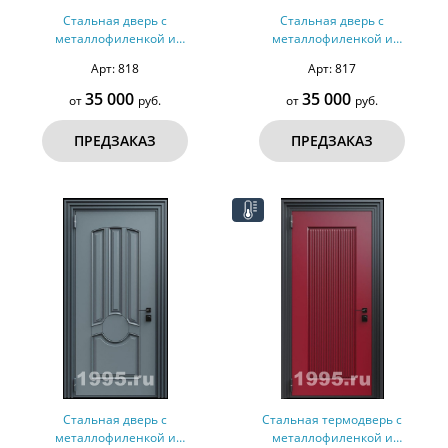
Стальная дверь с
Стальная дверь с
металлофиленкой и
металлофиленкой и
порошковым покрытием RAL
порошковым покрытием RAL
Арт: 818
Арт: 817
7011 (тип №3)
7011 (тип №2)
35 000
35 000
от
руб.
от
руб.
ПРЕДЗАКАЗ
ПРЕДЗАКАЗ
Стальная дверь с
Стальная термодверь с
металлофиленкой и
металлофиленкой и