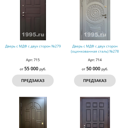
Дверь с МДФ с двух сторон №279
Дверь с МДФ с двух сторон
(оцинкованная сталь) №278
Арт: 715
Арт: 714
55 000
50 000
от
руб.
от
руб.
ПРЕДЗАКАЗ
ПРЕДЗАКАЗ